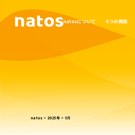
natosについて
6つの機能
natos
>
2025年
>
9月