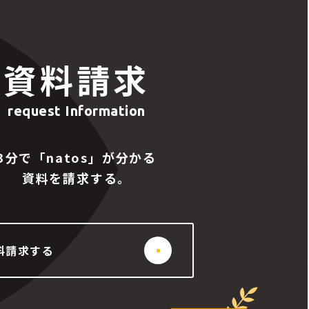
資料請求
request Information
3分で「natos」が分かる
資料を請求する。
料請求する