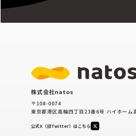
株式会社natos
〒108-0074
東京都港区高輪四丁目23番6号 ハイホーム高
公式X（旧Twitter）はこちら