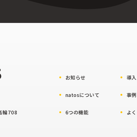
お知らせ
導入
natosについて
事例
輪708
6つの機能
よく