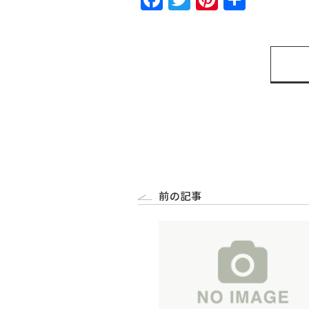
有
前の記事