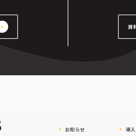
資
お知らせ
導入