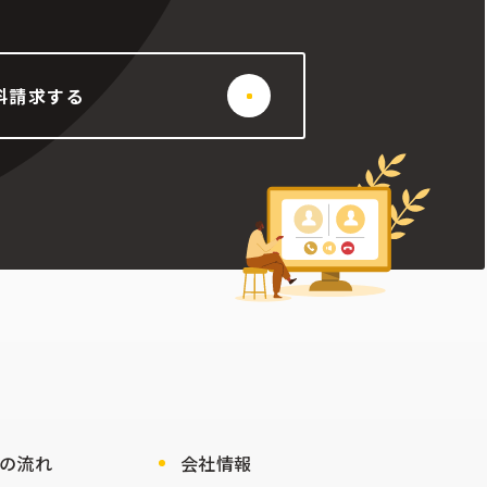
料請求する
の流れ
会社情報