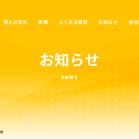
導入の流れ
事例
よくある質問
お知らせ
会社
お知らせ
news
せ