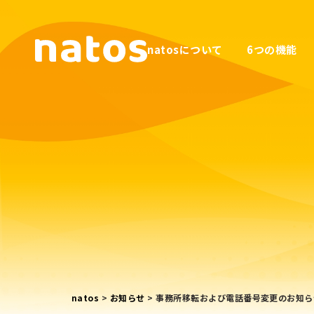
natosについて
6つの機能
natos
>
お知らせ
>
事務所移転および電話番号変更のお知ら