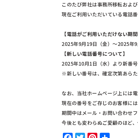
このたび弊社は事務所移転および
現在ご利用いただいている電話番
【電話がご利用いただけない期間
2025年9月19日（金）～2025年
【新しい電話番号について】
2025年10月1日（水）より新
※新しい番号は、確定次第あらた
なお、当社ホームページ上には電
現在の番号をご存じのお客様には
期間中はメール・お問い合わせフ
今後とも変わらぬご愛顧のほど、
Facebook
Twitter
Pinteres
共