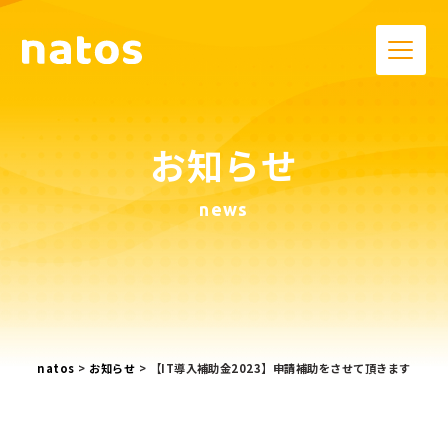
お知らせ
news
natos
>
お知らせ
>
【IT導入補助金2023】申請補助をさせて頂きます