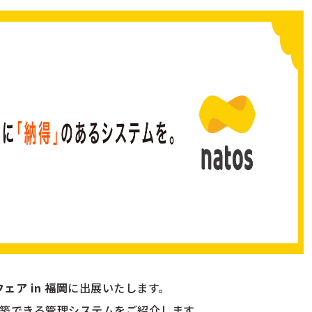
ェア in 福岡
に出展いたします。
築できる管理システムをご紹介します。