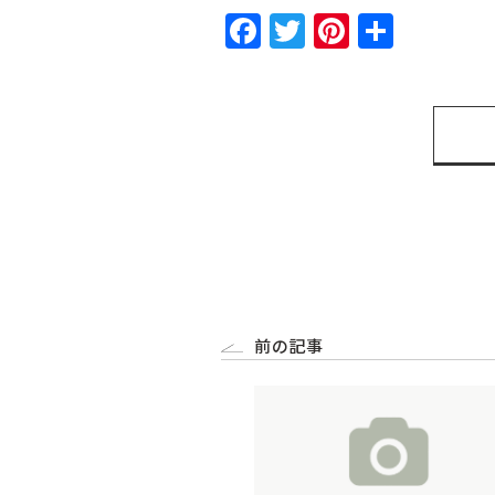
Facebook
Twitter
Pinteres
共
有
前の記事