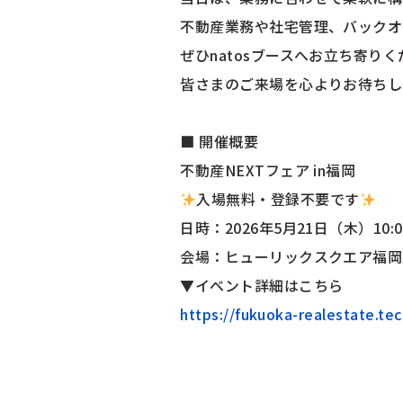
不動産業務や社宅管理、バックオ
ぜひnatosブースへお立ち寄り
皆さまのご来場を心よりお待ちし
■ 開催概要
不動産NEXTフェア in福岡
入場無料・登録不要です
日時：2026年5月21日（木）10:00
会場：ヒューリックスクエア福岡天
▼イベント詳細はこちら
https://fukuoka-realestate.tec