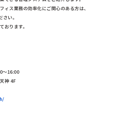
フィス業務の効率化にご関心のある方は、
ください。
ております。
〜16:00
神 4F
h/