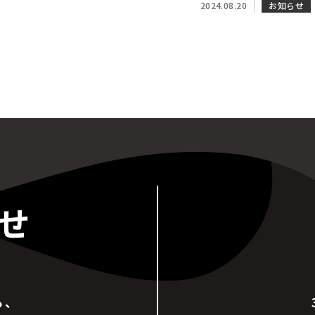
2024.08.20
お知らせ
せ
ら、