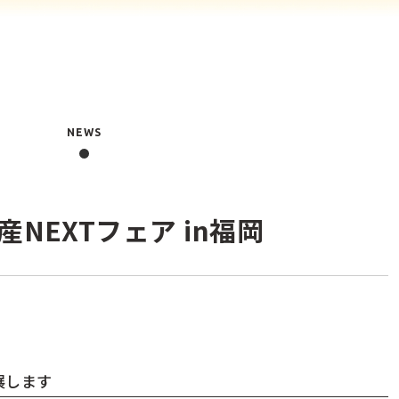
NEWS
NEXTフェア in福岡
展します