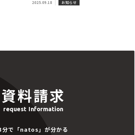
2025.09.18
お知らせ
資料請求
request Information
3分で「natos」が分かる